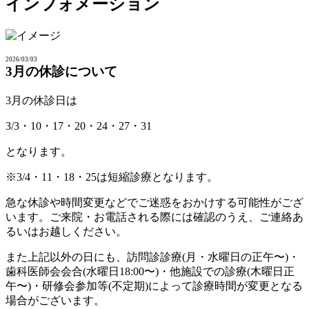
インフォメーション
2026/03/03
3月の休診について
3月の休診日は
3/3・10・17・20・24・27・31
となります。
※3/4・11・18・25は短縮診療となります。
急な休診や時間変更などでご迷惑をおかけする可能性がござ
います。ご来院・お電話される際には確認のうえ、ご連絡あ
るいはお越しください。
また上記以外の日にも、訪問診診療(月・水曜日の正午〜)・
歯科医師会会合(水曜日18:00〜)・他施設での診療(木曜日正
午〜)・研修会参加等(不定期)によって診療時間が変更となる
場合がございます。