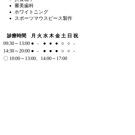
審美歯科
ホワイトニング
スポーツマウスピース製作
診療時間
月
火
水
木
金
土
日
祝
09:30～13:00
●
-
●
●
●
○
○
-
14:30～20:00
●
-
●
●
●
○
○
-
〇 10:00～13:00、14:00～17:00