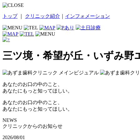
トップ
｜
クリニック紹介
｜
インフォメーション
三ツ境・希望が丘・いずみ野
あなたのお口の中のこと、
あなたにもっと
知って
ほしい。
あなたのお口の中のこと、
あなたにもっと
知って
ほしい。
NEWS
クリニックからのお知らせ
2026/08/01