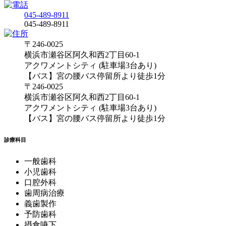
045-489-8911
045-489-8911
〒246-0025
横浜市瀬谷区阿久和西2丁目60-1
アクワメントシティ (駐車場3台あり)
【バス】宮の腰バス停留所より徒歩1分
〒246-0025
横浜市瀬谷区阿久和西2丁目60-1
アクワメントシティ (駐車場3台あり)
【バス】宮の腰バス停留所より徒歩1分
診療科目
一般歯科
小児歯科
口腔外科
歯周病治療
義歯製作
予防歯科
摂食嚥下