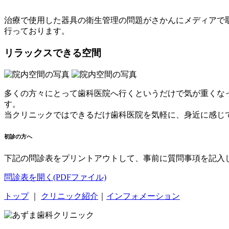
治療で使用した器具の衛生管理の問題がさかんにメディアで
行っております。
リラックス
できる空間
多くの方々にとって歯科医院へ行くというだけで気が重くな
す。
当クリニックではできるだけ歯科医院を気軽に、身近に感じ
初診の方へ
下記の問診表をプリントアウトして、事前に質問事項を記入
問診表を開く
(PDFファイル)
トップ
｜
クリニック紹介
｜
インフォメーション